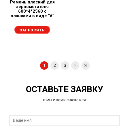
Ремень плоский для
зернометателя
600*4*2560 с
планками в виде "V"
ЗАПРОСИТЬ
1
2
3
>
>|
ОСТАВЬТЕ ЗАЯВКУ
и мы с вами свяжемся