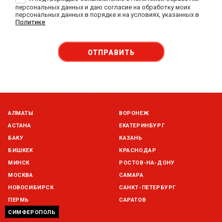
персональных данных и даю согласие на обработку моих
персональных данных в порядке и на условиях, указанных в
Политике
ОТПРАВИТЬ
АЛМАТЫ
ВОРОНЕЖ
АСТАНА
ЕКАТЕРИНБУРГ
БАКУ
КАЗАНЬ
БИШКЕК
КРАСНОДАР
МИНСК
РОСТОВ-НА-ДОНУ
МОСКВА
САМАРА
НОВОСИБИРСК
САНКТ-ПЕТЕРБУРГ
ПЕРМЬ
САРАТОВ
СИМФЕРОПОЛЬ