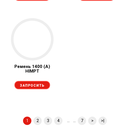
Ремень 1400 (А)
HIMPT
ЗАПРОСИТЬ
... ...
1
2
3
4
7
>
>|