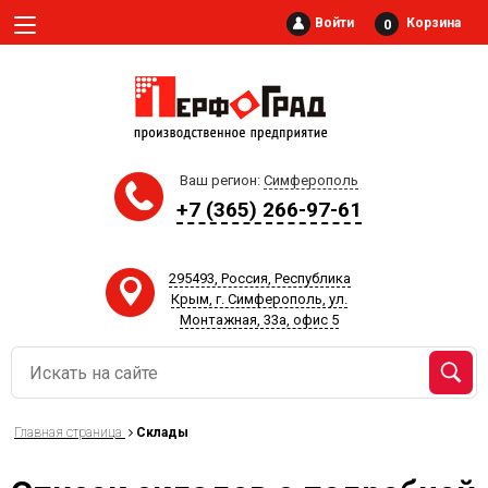
Войти
Корзина
0
Ваш регион:
Симферополь
+7 (365) 266-97-61‬
295493, Россия, Республика
Крым, г. Симферополь, ул.
Монтажная, 33а, офис 5
Главная страница
Склады